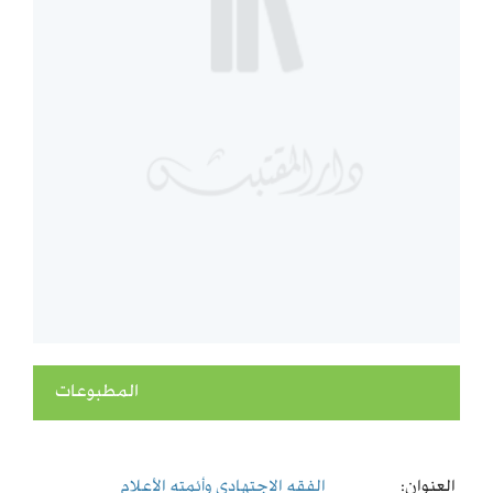
المطبوعات
العنوان:
الفقه الاجتهادي وأئمته الأعلام