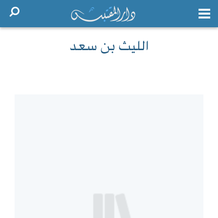
الليث بن سعد