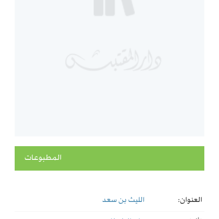
المطبوعات
العنوان:
الليث بن سعد