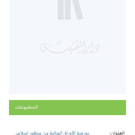
المطبوعات
العنوان:
بورصة الأوراق المالية من منظور إسلامي