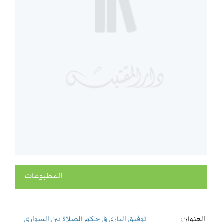
المطبوعات
العنوان:
توفيق الباري في حكم الصلاة بين السواري