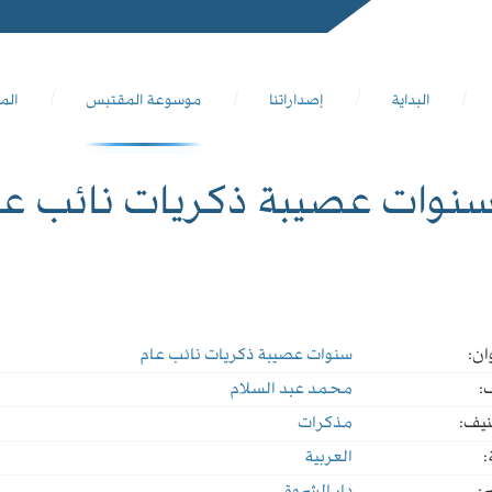
البداية
إصداراتنا
موسوعة المقتبس
الم
نوات عصيبة ذكريات نائب عا
ان:
سنوات عصيبة ذكريات نائب عام
:
محمد عبد السلام
نيف:
مذكرات
:
العربية