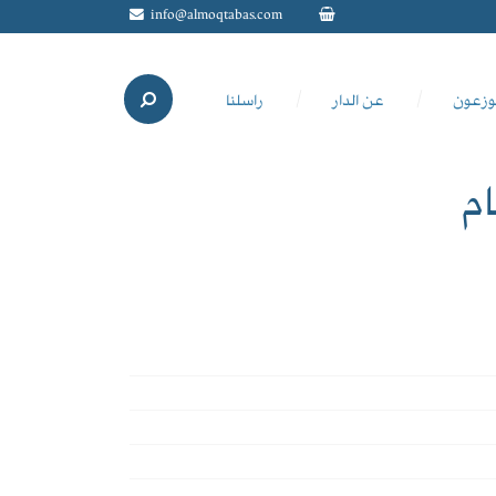
info@almoqtabas.com
وزعون
عن الدار
راسلنا
م