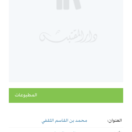
المطبوعات
العنوان:
محمد بن القاسم الثقفي