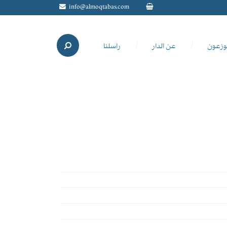
info@almoqtabas.com
وزعون
عن الدار
راسلنا