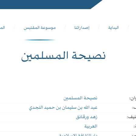
البداية
إصداراتنا
موسوعة المقتبس
الم
نصيحة المسلمين
ان:
نصيحة المسلمين
:
عبد الله بن سليمان بن حميد النجدي
نيف:
زهد ورقائق
:
العربية