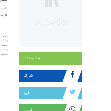
مكان 
عدد ا
الرمز
إخلاء 
وهذه ا
تنبيه:
وموسوع
مسؤولي
المطبوعات
شارك
غرّد
أرسل