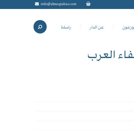
info@almoqtabas.com
وزعون
عن الدار
راسلنا
فاء العرب