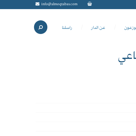
info@almoqtabas.com
وزعون
عن الدار
راسلنا
اعي