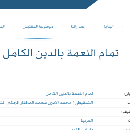
البداية
إصداراتنا
موسوعة المقتبس
الم
تمام النعمة بالدين الكامل
ان:
تمام النعمة بالدين الكامل
:
الشنقيطي / محمد الامين محمد المختار الجكني ال
نيف:
:
العربية