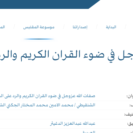
البداية
إصداراتنا
موسوعة المقتبس
الم
ل في ضوء القران الكريم والر
ان:
صفات الله عزوجل في ضوء القران الكريم والرد على ا
:
الشنقيطي / محمد الامين محمد المختار الجكني ال
نيف:
ق:
عبدالله عبدالعزيز الدغيثر