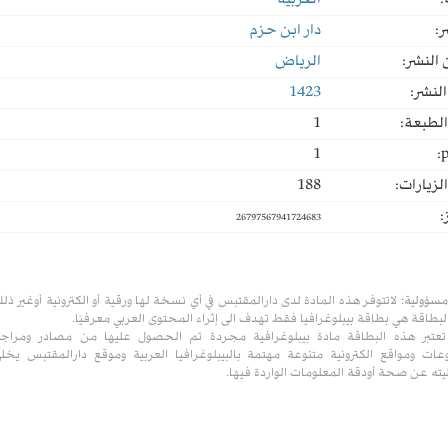
:
العربية
ر:
دار ابن حزم
النشر:
الرياض
لنشر:
1423
لطبعة:
1
1
p
لزيارات:
188
:
26797567941724683
مسؤولية:
لاتتوفر هذه المادة لدى دارالمقتبس في أي نسخة لها ورقية أو الكترونية أوغير ذل
لبطاقة هي بطاقة بيبلوغرافيا فقط تهدف الى إثراء المحتوى العربي معرفيًا.
تعتبر هذه البطاقة مادة بيبلوغرافية مجردة تم الحصول عليها من مصادر ومراج
ات ومواقع الكترونية متنوعة مهتمة بالبيبلوغرافيا العربية وموقع دارالمقتبس يخل
ته عن صحة أودقة المعلومات الواردة فيها.