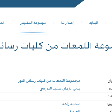
البداية
إصداراتنا
موسوعة المقتبس
الم
ة اللمعات من كليات رسائل 
ان:
مجموعة اللمعات من كليات رسائل النور
:
بديع الزمان سعيد النورسي
نيف:
ق:
محمد زاهد