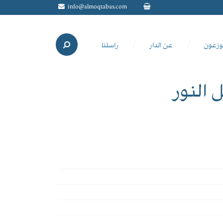
info@almoqtabas.com
وزعون
عن الدار
راسلنا
النور