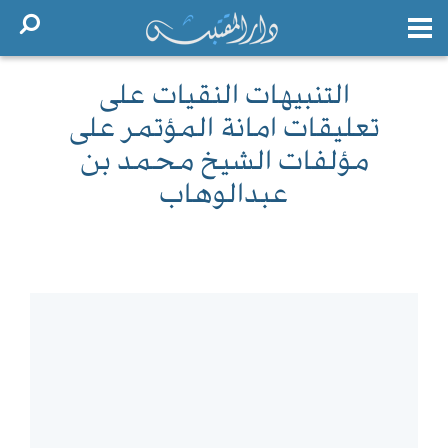
التنبيهات النقيات على
تعليقات امانة المؤتمر على
مؤلفات الشيخ محمد بن
عبدالوهاب