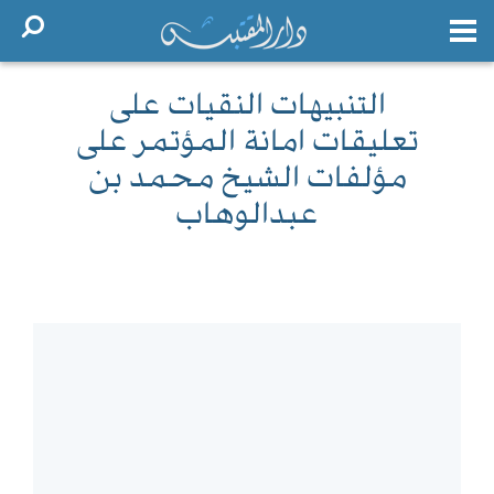
التنبيهات النقيات على
تعليقات امانة المؤتمر على
مؤلفات الشيخ محمد بن
عبدالوهاب