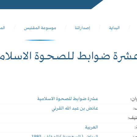
البداية
إصداراتنا
موسوعة المقتبس
الم
شرة ضوابط للصحوة الاسلام
ان:
عشرة ضوابط للصحوة الاسلامية
:
عائض بن عبد الله القرني
نيف:
:
العربية