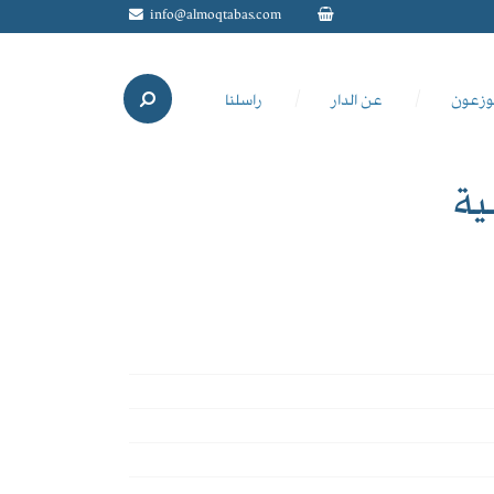
info@almoqtabas.com
وزعون
عن الدار
راسلنا
ية