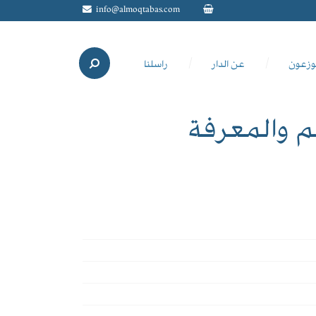
info@almoqtabas.com
وزعون
عن الدار
راسلنا