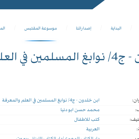
البداية
إصداراتنا
موسوعة المقتبس
الم
العلم والمعرفة
ان:
ابن خلدون - ج4/ نوابغ المسلمين في العلم والمعرفة
:
محمد حسن ابو دنيا
نيف:
كتب للاطفال
:
العربية