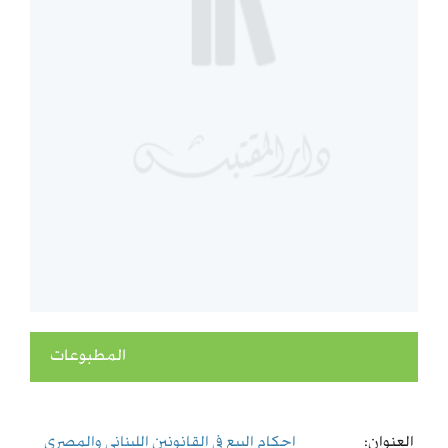
المطبوعات
العنوان:
احكام البيع في القانونين اللبناني والمصري