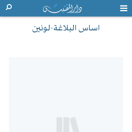
اساس البلاغة-لونين