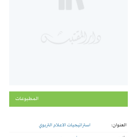
المطبوعات
العنوان:
استراتيجيات الاعلام التربوي