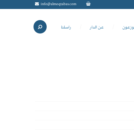
info@almoqtabas.com
وزعون
عن الدار
راسلنا