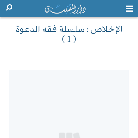
الإخلاص : سلسلة فقه الدعوة
( 1 )