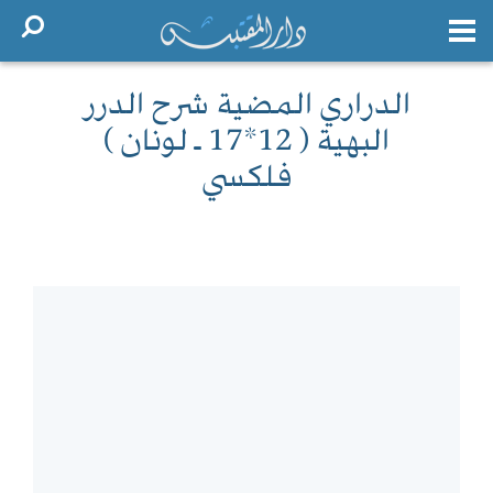
الدراري المضية شرح الدرر
البهية ( 12*17 ـ لونان )
فلكسي