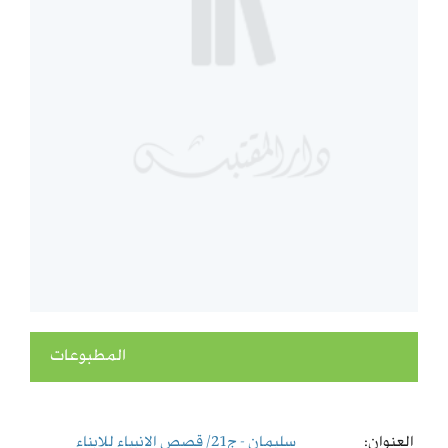
المطبوعات
العنوان:
سليمان - ج21/ قصص الانبياء للابناء