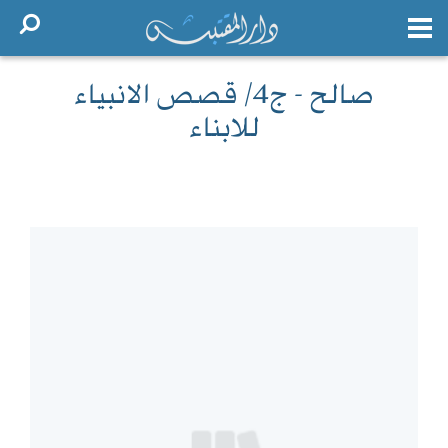
صالح - ج4/ قصص الانبياء
للابناء