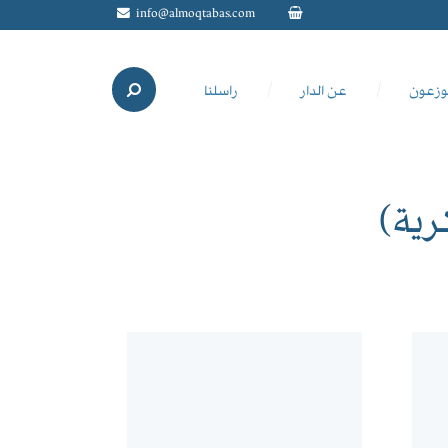
info@almoqtabas.com
وزعون
عن الدار
راسلنا
رية)