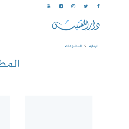
البداية
المطبوعات
المط