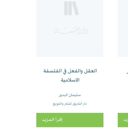
العقل والفعل في الفلسفة
الاسلامية
سليمان البدور
دار الشروق للنشر والتوزيع
يد
إقرأ المزيد