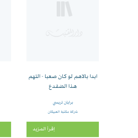
ابدا بالاهم لو كان صعبا - التهم
هذا الضفدع
برايان تريسي
شركة مكتبة العبيكان
إقرأ المزيد