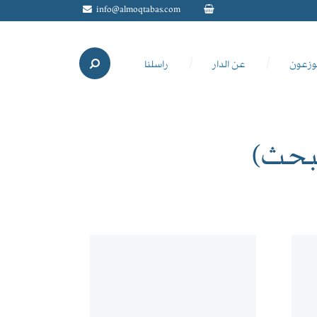
info@almoqtabas.com
وزعون
عن الدار
راسلنا
لبحث)