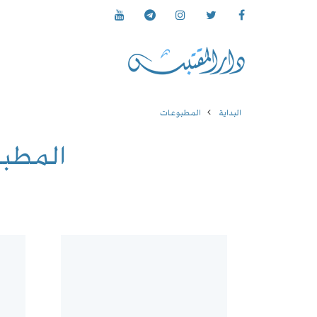
البداية
المطبوعات
المطب