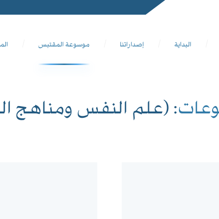
البداية
إصداراتنا
موسوعة المقتبس
الم
وعات
: (علم النفس ومناهج ا