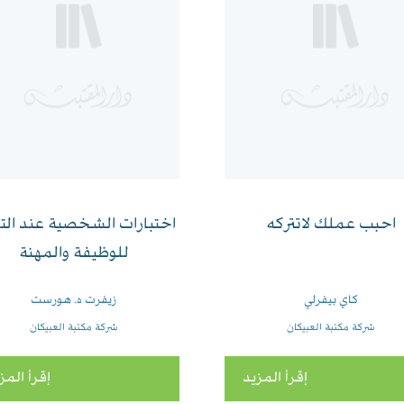
احبب عملك لاتتركه
اختبارات الشخصية عند الت
للوظيفة والمهنة
كاي بيفرلي
زيفرت ه. هورست
شركة مكتبة العبيكان
شركة مكتبة العبيكان
إقرأ المزيد
إقرأ المز