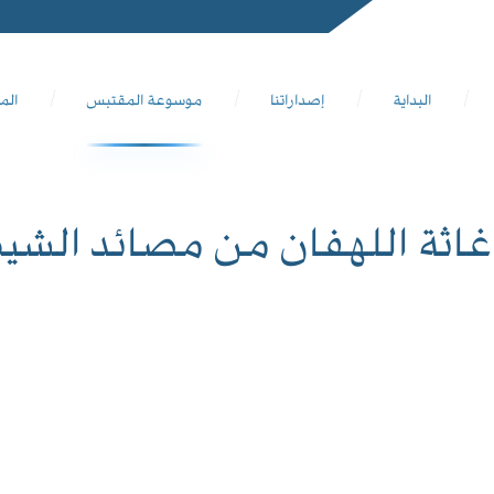
البداية
إصداراتنا
موسوعة المقتبس
الم
اغاثة اللهفان من مصائد الشي