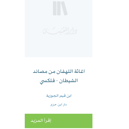
اغاثة اللهفان من مصائد
الشيطان - فلكسي
ابن قيم الجوزية
دار ابن حزم
إقرأ المزيد