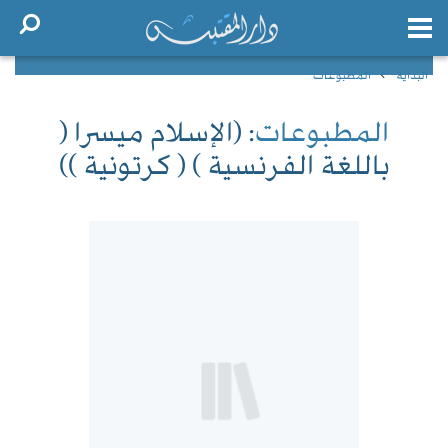
البداية
المطبوعات
المطبوعات
: (الإسلام ميسرا (
باللغة الفرنسية ) ( كرتونية ))