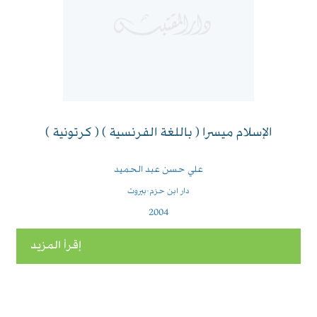
الإسلام ميسرا ( باللغة الفرنسية ) ( كرتونية )
علي حسن عبد الحميد
دار ابن حزم-بيروت
2004
إقرأ المزيد