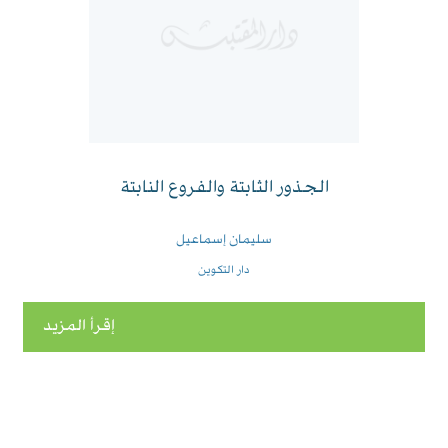
الجذور الثابتة والفروع النابتة
سليمان إسماعيل
دار التكوين
إقرأ المزيد