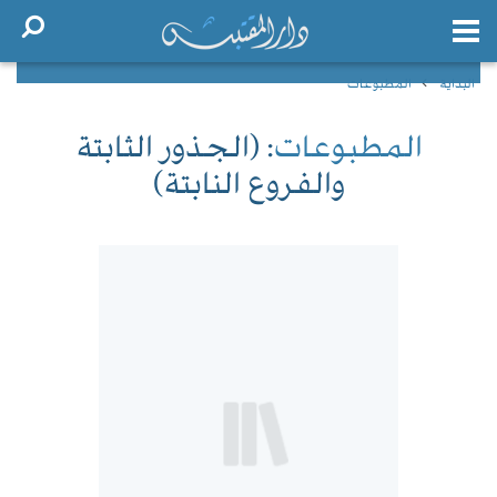
البداية
المطبوعات
المطبوعات
: (الجذور الثابتة
والفروع النابتة)