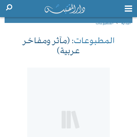
البداية
المطبوعات
المطبوعات
: (مآثر ومفاخر
عربية)