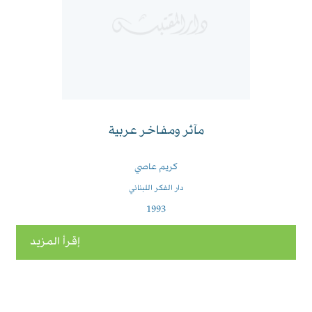
مآثر ومفاخر عربية
كريم عاصي
دار الفكر اللبناني
1993
إقرأ المزيد