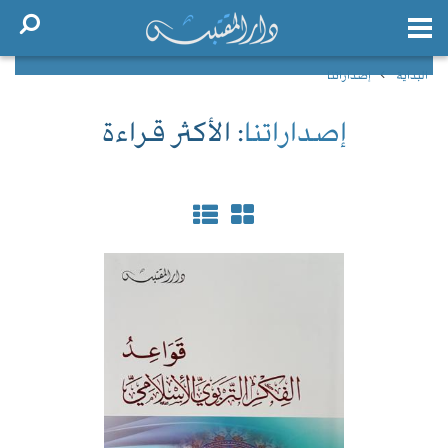
البداية
إصداراتنا
إصداراتنا
: الأكثر قراءة