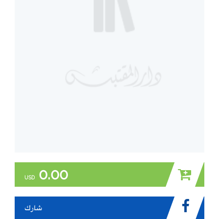
0.00
USD
شارك