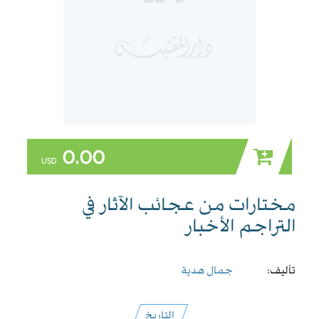
0.00
USD
مختارات من عجائب الآثار في
التراجم الأخبار
تأليف:
جمال هدية
التاريخ