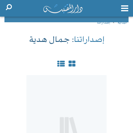
البداية
إصداراتنا
إصداراتنا
: جمال هدية