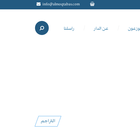
info@almoqtabas.com
وزعون
عن الدار
راسلنا
التراجم