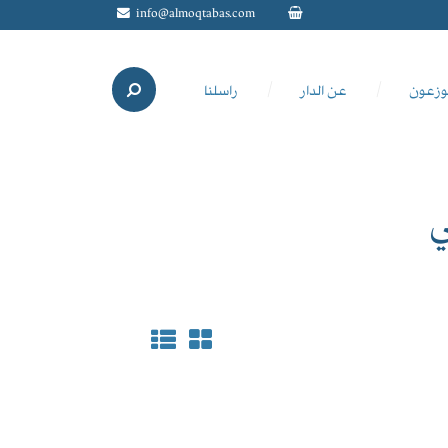
info@almoqtabas.com
وزعون
عن الدار
راسلنا
ي