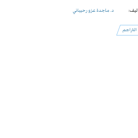
ليف:
د. ماجدة عزو رحيباني
التراجم