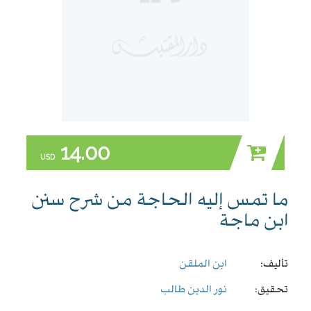
14.00
USD
ما تمس إليه الحاجة من شرح سنن
ابن ماجة
تأليف:
ابن الملقن
تحقيق:
نور الدين طالب