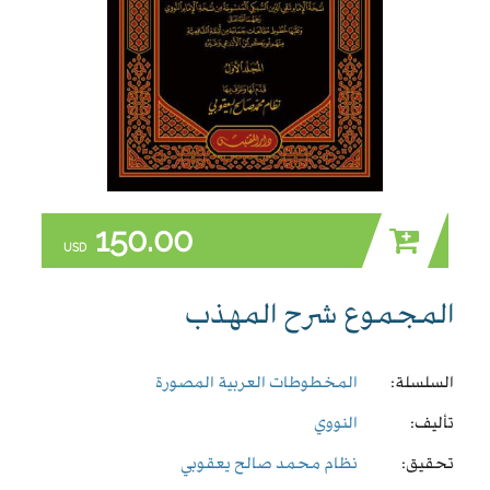
150.00
USD
المجموع شرح المهذب
السلسلة:
المخطوطات العربية المصورة
تأليف:
النووي
تحقيق:
نظام محمد صالح يعقوبي