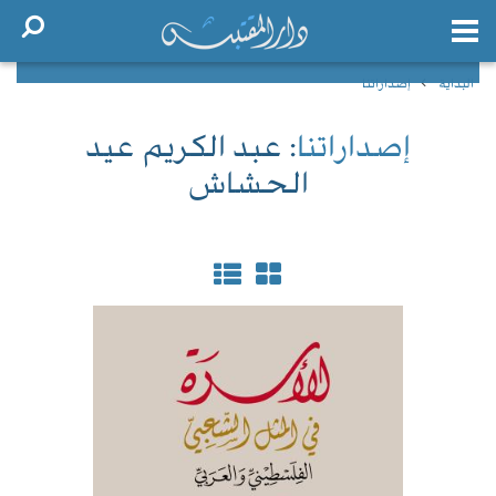
البداية
إصداراتنا
إصداراتنا
: عبد الكريم عيد
الحشاش