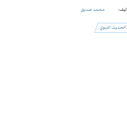
ليف:
محمد صديق
الحديث النبوي