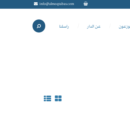
info@almoqtabas.com
وزعون
عن الدار
راسلنا