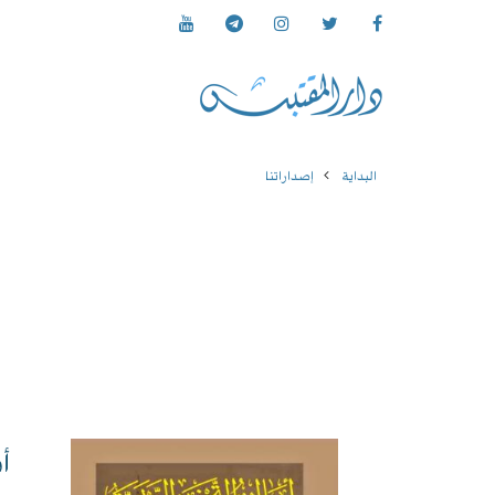
البداية
إصداراتنا
أ