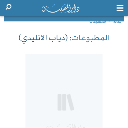
البداية
المطبوعات
المطبوعات
: (دياب الاتليدي)