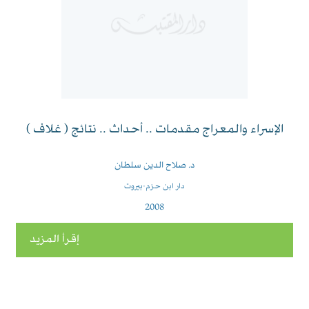
الإسراء والمعراج مقدمات .. أحداث .. نتائج ( غلاف )
د. صلاح الدين سلطان
دار ابن حزم-بيروت
2008
إقرأ المزيد