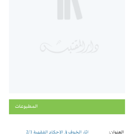
المطبوعات
العنوان:
اثار الخوف فى الاحكام الفقهية 2/1