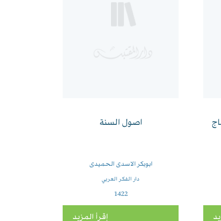
اج
اصول السنة
ابوبكر الاسدى الحميدى
دار الفكر العربي
1422
يد
إقرأ المزيد