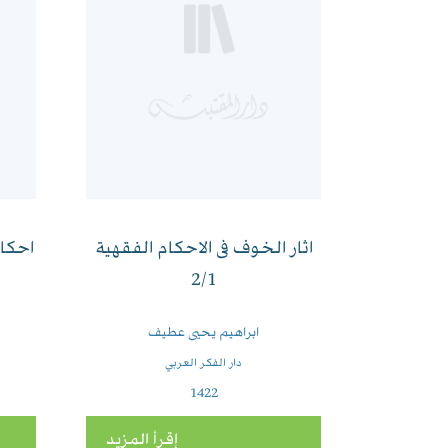
اثار الخوف فى الاحكام الفقهية
احكام
2/1
ابراهيم يحيى عطيف
دار الفكر العربي
1422
إقرأ المزيد