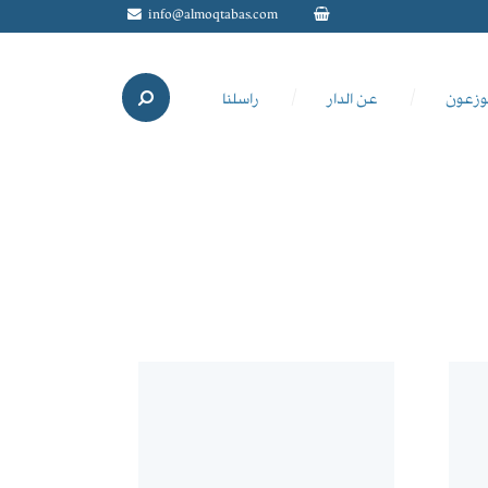
info@almoqtabas.com
وزعون
عن الدار
راسلنا