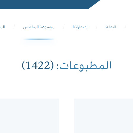
البداية
إصداراتنا
موسوعة المقتبس
الم
المطبوعات
: (1422)