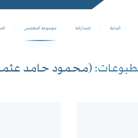
البداية
إصداراتنا
موسوعة المقتبس
الم
طبوعات
: (محمود حامد عثما