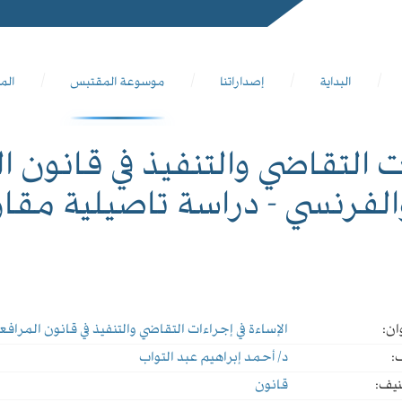
البداية
إصداراتنا
موسوعة المقتبس
الم
ات التقاضي والتنفيذ في قانون
الفرنسي - دراسة تاصيلية مقار
ان:
الإساءة في إجراءات التقاضي والتنفيذ في قانون المرا
:
د/ أحمد إبراهيم عبد التواب
نيف:
قانون