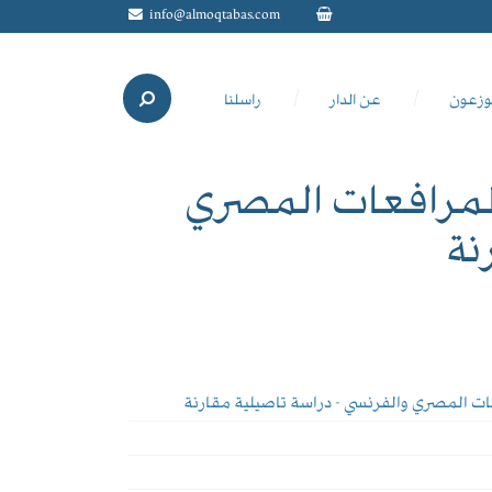
info@almoqtabas.com
وزعون
عن الدار
راسلنا
 المرافعات المصري
نة
فعات المصري والفرنسي - دراسة تاصيلية مقارنة