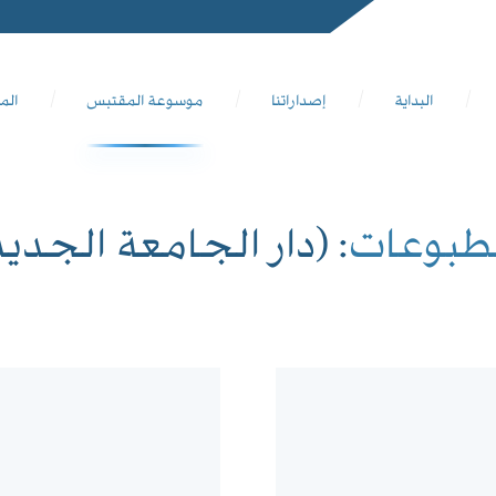
البداية
إصداراتنا
موسوعة المقتبس
الم
طبوعات
: (دار الجامعة الجديد