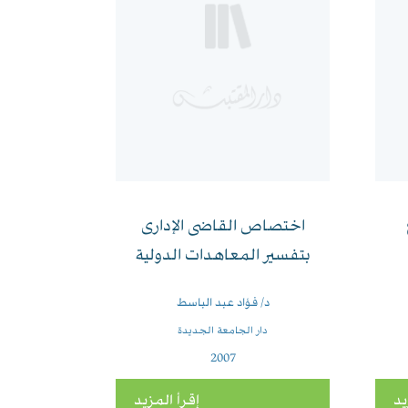
اختصاص القاضى الإدارى
بتفسير المعاهدات الدولية
د/ فؤاد عبد الباسط
دار الجامعة الجديدة
2007
يد
إقرأ المزيد