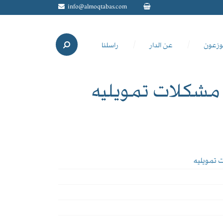
info@almoqtabas.com
وزعون
عن الدار
راسلنا
 مشكلات تمويليه
 تمويليه