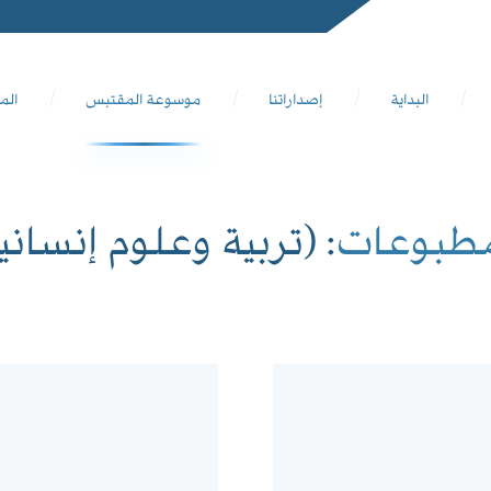
البداية
إصداراتنا
موسوعة المقتبس
الم
مطبوعات
: (تربية وعلوم إنساني