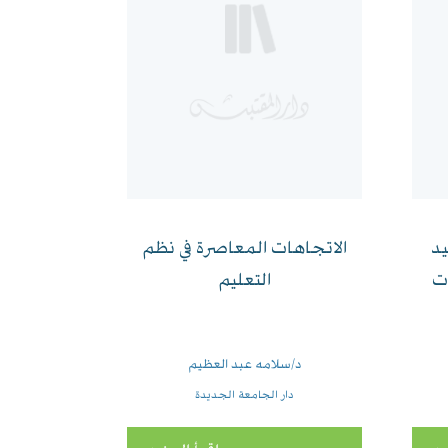
يد
الاتجاهات المعاصرة في نظم
ت
التعليم
د/سلامه عبد العظيم
دار الجامعة الجديدة