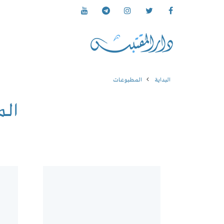
البداية
المطبوعات
ال