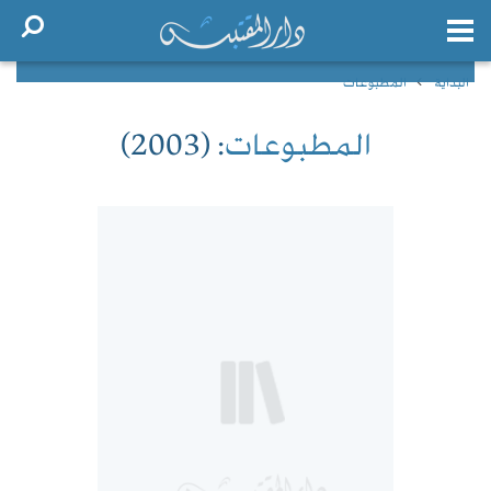
البداية
المطبوعات
المطبوعات
: (2003)