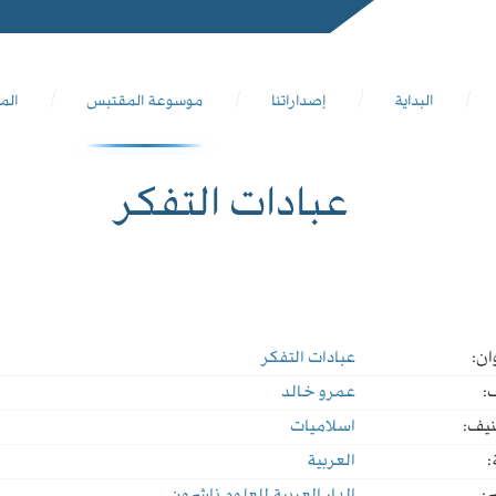
البداية
إصداراتنا
موسوعة المقتبس
الم
عبادات التفكر
ان:
عبادات التفكر
:
عمرو خالد
نيف:
اسلاميات
:
العربية