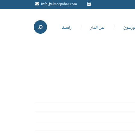
info@almoqtabas.com
وزعون
عن الدار
راسلنا